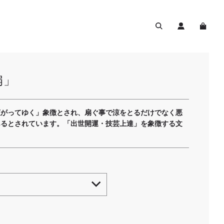
扇」
広がってゆく」象徴とされ、扇ぐ事で涼をとるだけでなく悪
あるとされています。「出世開運・技芸上達」を象徴する文