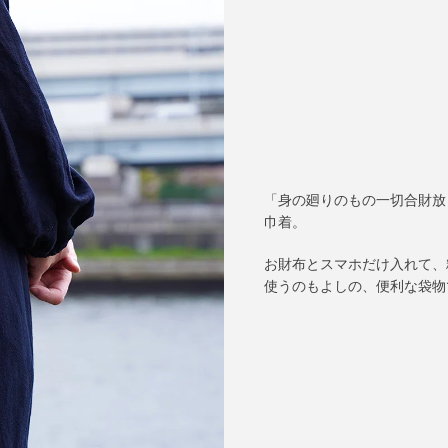
「身の廻りのもの一切合財放
巾着。
お財布とスマホだけ入れて、
使うのもよしの、便利な袋物