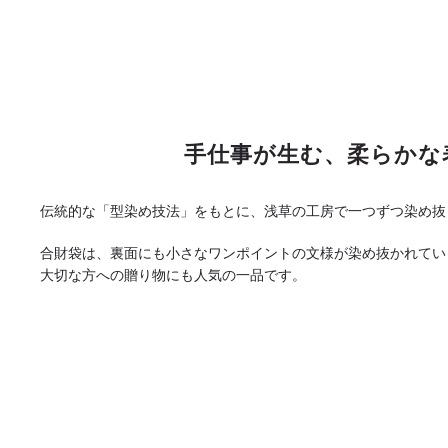
手仕事が生む、柔らかな
伝統的な「型染め技法」をもとに、浅草の工房で一つずつ染め抜
合財袋は、裏面にも小さなワンポイントの文様が染め抜かれてい
大切な方への贈り物にも人気の一品です。