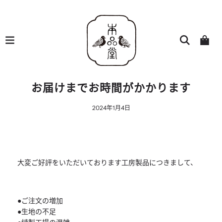
お届けまでお時間がかかります
2024年1月4日
大変ご好評をいただいております工房製品につきまして、
●ご注文の増加
●生地の不足