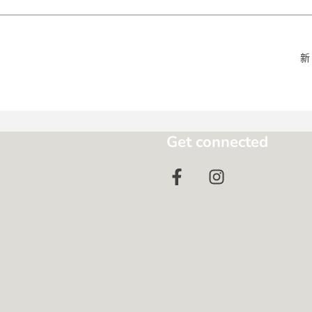
新
Get connected