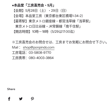
●本品堂「工房直売会・5月」
【会期】5月28日（土）・29日（日）
【会場】本品堂工房（東京都台東区橋場1-34-2）
【最寄駅】東京メトロ銀座線・都営浅草線「浅草駅」
東京メトロ日比谷線・JR常磐線「南千住駅」
【開店時間】10時－18時（5/29は17:00迄）
※工房直売会のお問合せは、工房までお気軽にお問合せ下さい
Mail ：
shop@ponpindo.com
工房電話：03-5808-9770
工房携帯：080-4003-3864
Share