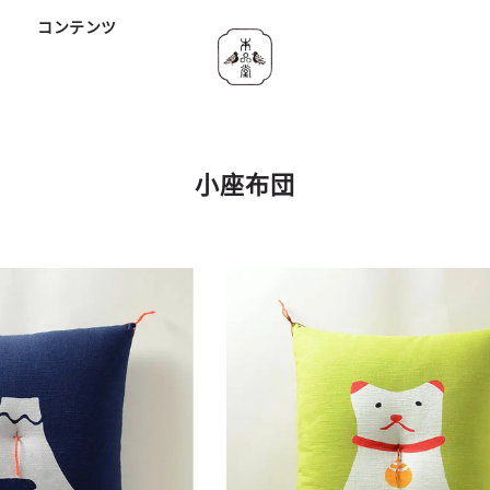
ド
コンテンツ
小座布団