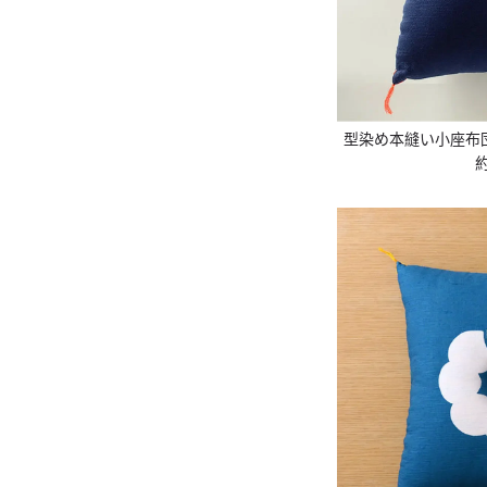
型染め本縫い小座布