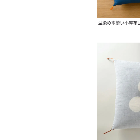
型染め本縫い小座布団