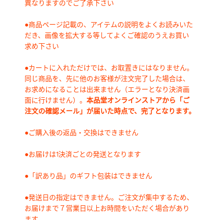
異なりますのでご了承下さい
●商品ページ記載の、アイテムの説明をよくお読みいた
だき、画像を拡大する等してよくご確認のうえお買い
求め下さい
●カートに入れただけでは、お取置きにはなりません。
同じ商品を、先に他のお客様が注文完了した場合は、
お求めになることは出来ません（エラーとなり決済画
面に行けません）。
本品堂オンラインストアから「ご
注文の確認メール」が届いた時点で、完了となります。
●ご購入後の返品・交換はできません
●お届けは1決済ごとの発送となります
●「訳あり品」のギフト包装はできません
●発送日の指定はできません。ご注文が集中するため、
お届けまで７営業日以上お時間をいただく場合があり
ます