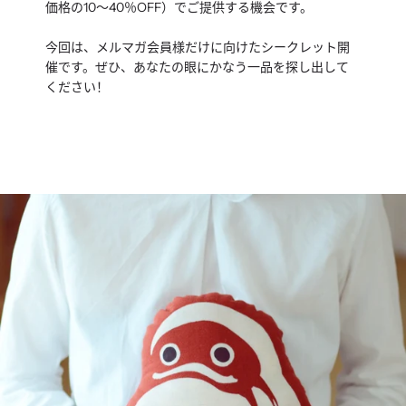
価格の10〜40％OFF）でご提供する機会です。
今回は、メルマガ会員様だけに向けたシークレット開
催です。ぜひ、あなたの眼にかなう一品を探し出して
ください！