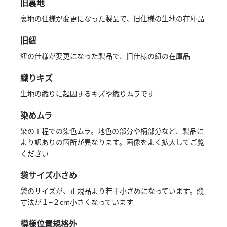
旧裏地
裏地の仕様が変更になった製品で、旧仕様の生地の在庫品
旧紐
紐の仕様が変更になった製品で、旧仕様の紐の在庫品
織りキズ
生地の織りに起因するキズや織りムラです
染めムラ
染の工程での染色ムラ。地色の部分や柄部分など、製品に
より訳ありの箇所が異なります。画像をよく拡大してご覧
ください
袋サイズ小さめ
袋のサイズが、正規品より若干小さめになっています。縦
寸法が１−２cm小さくなっています
模様位置規格外