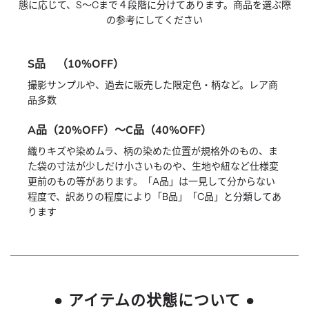
態に応じて、S〜Cまで４段階に分けてあります。商品を選ぶ際
の参考にしてください
S品 （10%OFF）
撮影サンプルや、過去に販売した限定色・柄など。レア商
品多数
A品（20%OFF）〜C品（40%OFF）
織りキズや染めムラ、柄の染めた位置が規格外のもの、ま
た袋の寸法が少しだけ小さいものや、生地や紐など仕様変
更前のもの等があります。「A品」は一見して分からない
程度で、訳ありの程度により「B品」「C品」と分類してあ
ります
● アイテムの状態について ●