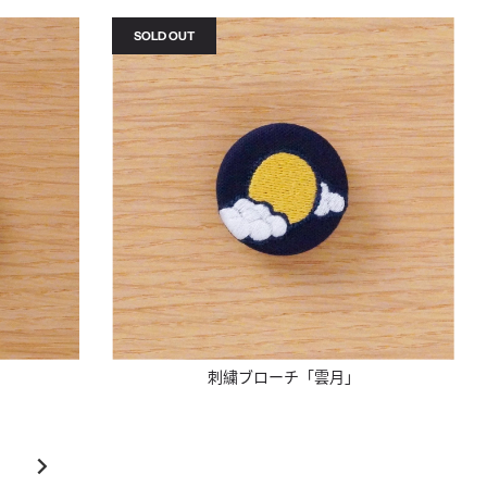
SOLD OUT
刺繍ブローチ「雲月」