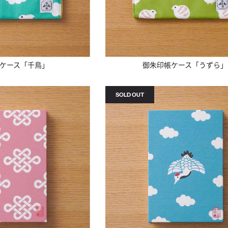
ケース「千鳥」
御朱印帳ケース「うずら」
SOLD OUT