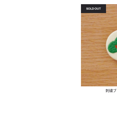
SOLD OUT
刺繍ブ