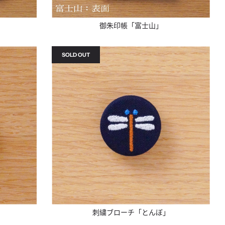
御朱印帳「富士山」
SOLD OUT
刺繍ブローチ「とんぼ」