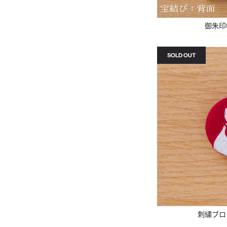
御朱印
SOLD OUT
刺繍ブロ