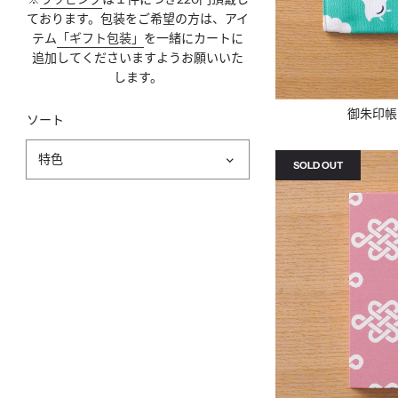
ております。包装をご希望の方は、アイ
テム
「ギフト包装」
を一緒にカートに
追加してくださいますようお願いいた
します。
御朱印帳
ソート
SOLD OUT