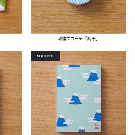
刺繍ブローチ「網干」
SOLD OUT