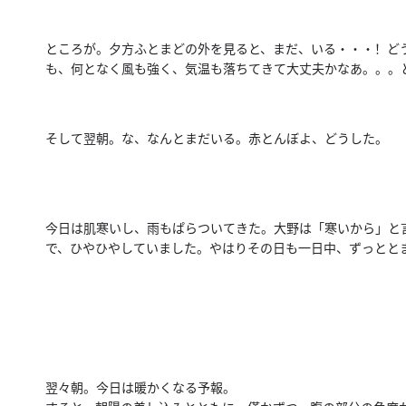
ところが。夕方ふとまどの外を見ると、まだ、いる・・・！
ど
も、何となく風も強く、
気温も落ちてきて大丈夫かなあ。。。
そして翌朝。な、なんとまだいる。赤とんぼよ、どうした。
今日は肌寒いし、雨もぱらついてきた。大野は「寒いから」
と
で、ひやひやしていました。
やはりその日も一日中、ずっとと
翌々朝。今日は暖かくなる予報。