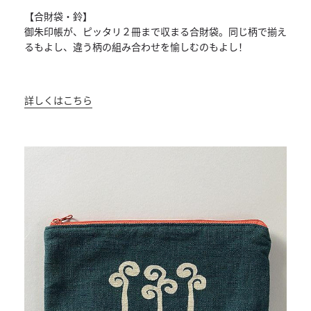
【合財袋・鈴】
御朱印帳が、ピッタリ２冊まで収まる合財袋。
同じ柄で揃え
るもよし、違う柄の組み合わせを愉しむのもよし！
詳しくはこちら