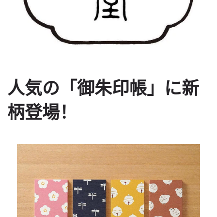
人気の「御朱印帳」に新
柄登場！