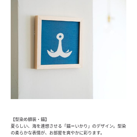
【型染め額装・錨】
夏らしい、海を連想させる「錨＝いかり」のデザイン。
型染
の柔らかな表情が、お部屋を爽やかに彩ります。