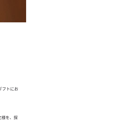
ギフトにお
文様を、探