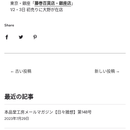
東京・銀座「
藤巻百貨店・銀座店
」
1/2・3日 初売りに大野が在店
Share
←
古い投稿
新しい投稿
→
最近の記事
本品堂工房メールマガジン【日々雑想】第148号
2023年7月29日