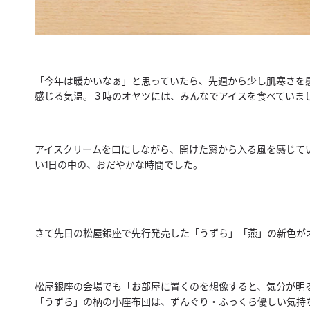
「今年は暖かいなぁ」と思っていたら、
先週から少し肌寒さを
感じる気温。
３時のオヤツには、みんなでアイスを食べていま
アイスクリームを口にしながら、
開けた窓から入る風を感じて
い1日の中の、
おだやかな時間でした。
さて先日の松屋銀座で先行発売した「うずら」「燕」
の新色が
松屋銀座の会場でも「お部屋に置くのを想像すると、
気分が明
「うずら」の柄の小座布団は、ずんぐり・
ふっくら優しい気持