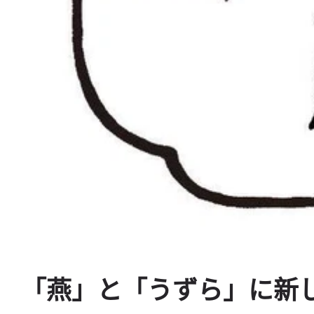
「燕」と「うずら」に
新