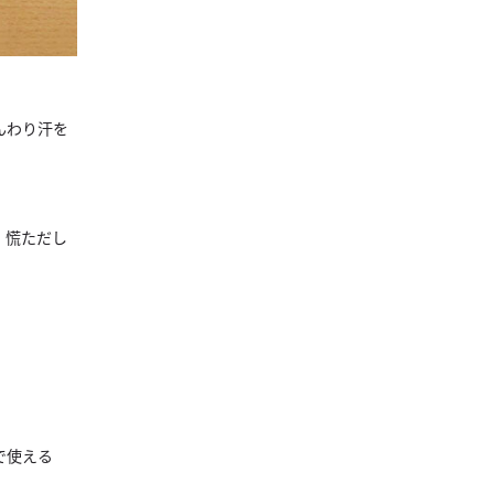
んわり汗を
、慌ただし
で使える