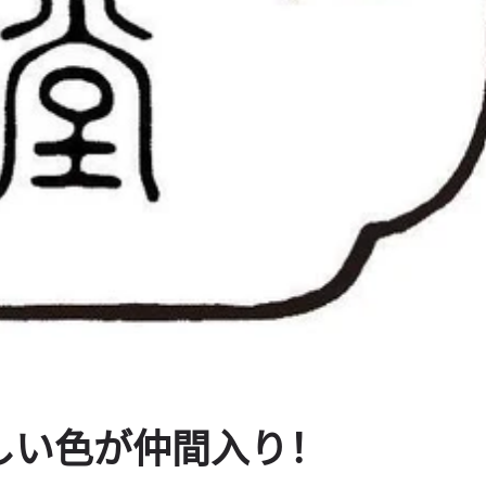
しい色が仲間入り！