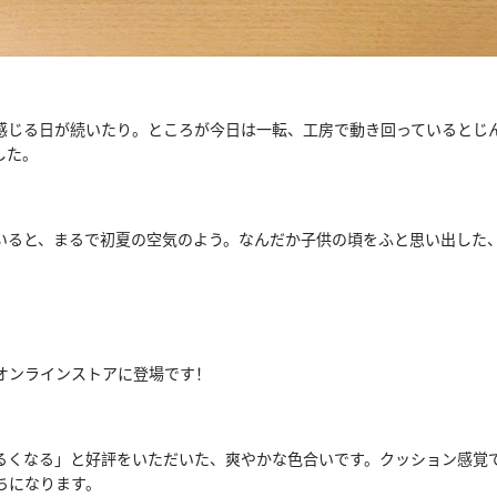
感じる日が続いたり。ところが今日は一転、
工房で動き回っているとじ
した。
いると、まるで初夏の空気のよう。
なんだか子供の頃をふと思い出した
オンラインストアに登場です！
るくなる」と好評をいただいた、爽やかな色合いです。
クッション感覚
ちになります。