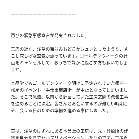
ーーーーーーーーーーーーーーー
再びの緊急事態宣言が発令されました。
工房の近く、浅草の街並みもどこかシュンとしたような、す
こし寂しげな空気が漂っています。ゴールデンウィークの計
画をキャンセルして、おうちで静かに過ごす方も多いでしょ
うか。
本品堂でもゴールデンウィーク明けに予定されていた銀座・
松屋のイベント「手仕事商店街」が中止となってしまいまし
た。そこで急遽、以前から計画していた工房玄関の改装工事
を進めることに決定。皆さんとお会いするのが難しい時期こ
そ、会える日のための準備を進める事にしました。
実は、浅草のはずれにある本品堂の工房は、元・診療所の建
物を自分たちでセルフリノベーションしたものです。工房直