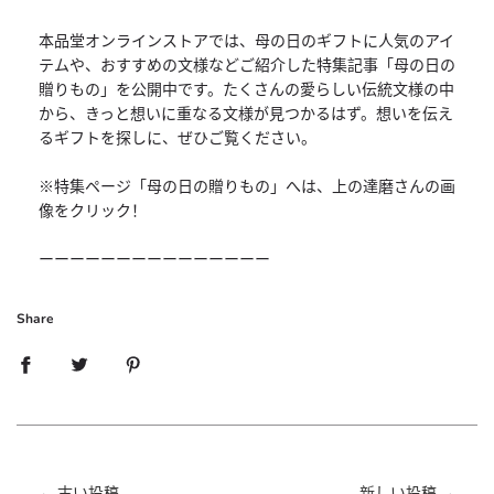
本品堂オンラインストアでは、母の日のギフトに人気のアイ
テムや、おすすめの文様などご紹介した特集記事「母の日の
贈りもの」を公開中です。たくさんの愛らしい伝統文様の中
から、きっと想いに重なる文様が見つかるはず。想いを伝え
るギフトを探しに、ぜひご覧ください。
※特集ページ「母の日の贈りもの」へは、上の達磨さんの画
像をクリック！
ーーーーーーーーーーーーーーー
Share
←
古い投稿
新しい投稿
→