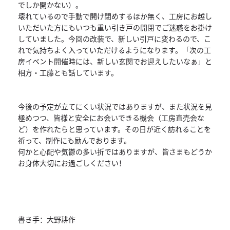
でしか開かない）。
壊れているので手動で開け閉めするほか無く、工房にお越し
いただいた方にもいつも重い引き戸の開閉でご迷惑をお掛け
していました。今回の改装で、新しい引戸に変わるので、こ
れで気持ちよく入っていただけるようになります。「次の工
房イベント開催時には、新しい玄関でお迎えしたいなぁ」と
相方・工藤とも話しています。
今後の予定が立てにくい状況ではありますが、また状況を見
極めつつ、皆様と安全にお会いできる機会（工房直売会な
ど）を作れたらと思っています。その日が近く訪れることを
祈って、制作にも励んでおります。
何かと心配や気鬱の多い折ではありますが、皆さまもどうか
お身体大切にお過ごしください！
書き手：大野耕作