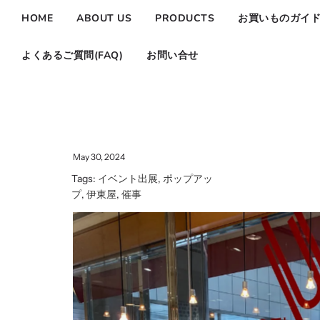
HOME
ABOUT US
PRODUCTS
お買いものガイ
よくあるご質問(FAQ)
お問い合せ
May 30, 2024
Tags:
イベント出展
,
ポップアッ
プ
,
伊東屋
,
催事