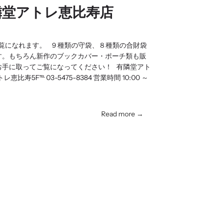
隣堂アトレ恵比寿店
覧になれます。 ９種類の守袋、８種類の合財袋
す。もちろん新作のブックカバー・ポーチ類も販
お手に取ってご覧になってください！ 有隣堂アト
比寿5F℡ 03-5475-8384 営業時間 10:00 ～
Read more →