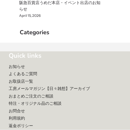
阪急百貨店うめだ本店・イベント出店のお知
らせ
April 15, 2026
Categories
Quick links
お知らせ
よくあるご質問
お取扱店一覧
工房メールマガジン【日々雑想】アーカイブ
おまとめご注文のご相談
特注・オリジナル品のご相談
お問合せ
利用規約
返金ポリシー