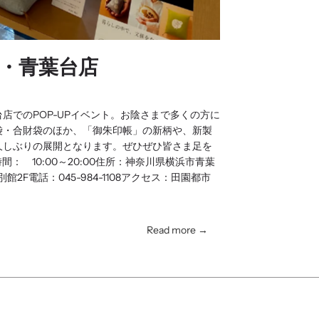
屋・青葉台店
店でのPOP-UPイベント。お陰さまで多くの方に
袋・合財袋のほか、「御朱印帳」の新柄や、新製
久しぶりの展開となります。ぜひぜひ皆さま足を
間： 10:00～20:00住所：神奈川県横浜市青葉
2F電話：045-984-1108アクセス：田園都市
Read more →