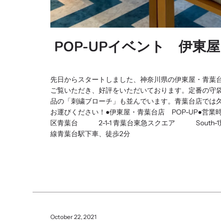
POP-UPイベント 伊東
先日からスタートしました、神奈川県の伊東屋・青葉台
ご覧いただき、好評をいただいております。定番の守
品の「刺繍ブローチ」も並んでいます。青葉台店では
お運びください！●伊東屋・青葉台店 POP-UP●営業時
区青葉台 2-1-1 青葉台東急スクエア South-1別館
線青葉台駅下車、徒歩2分
October 22, 2021