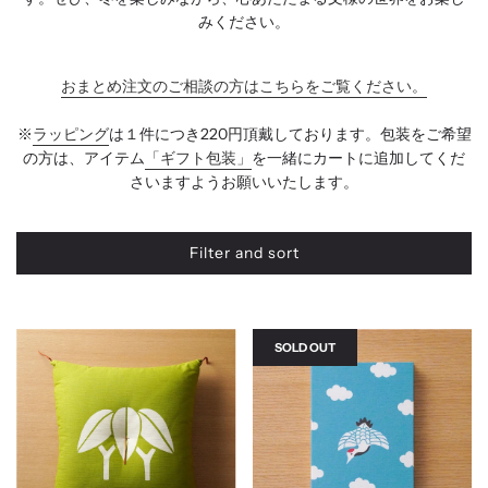
みください。
おまとめ注文のご相談の方はこちらをご覧ください。
※
ラッピング
は１件につき
220
円頂戴しております。包装をご希望
の方は、アイテム
「ギフト包装」
を一緒にカートに追加してくだ
さいますようお願いいたします。
Filter and sort
SOLD OUT