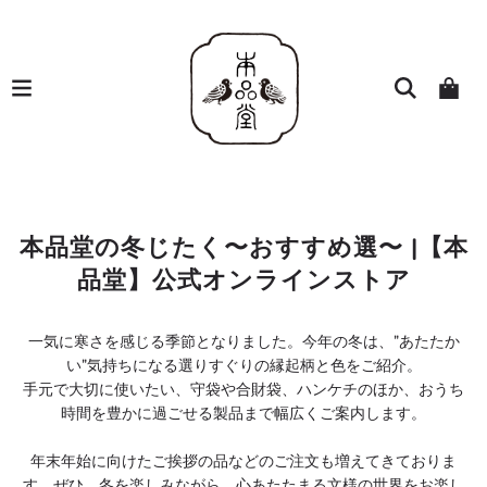
本品堂の冬じたく〜おすすめ選〜 |【本
品堂】公式オンラインストア
一気に寒さを感じる季節となりました。今年の冬は、"あたたか
い"気持ちになる選りすぐりの縁起柄と色をご紹介。
手元で大切に使いたい、守袋や合財袋、ハンケチのほか、おうち
時間を豊かに過ごせる製品まで幅広くご案内します。
年末年始に向けたご挨拶の品などのご注文も増えてきておりま
す。ぜひ、冬を楽しみながら、心あたたまる文様の世界をお楽し