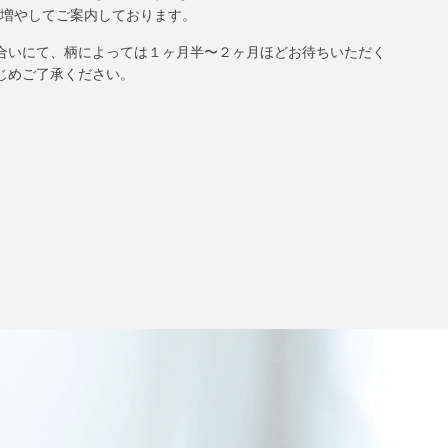
を増やしてご案内しております。
合いにて、柄によっては１ヶ月半〜２ヶ月ほどお待ちいただく
じめご了承ください。