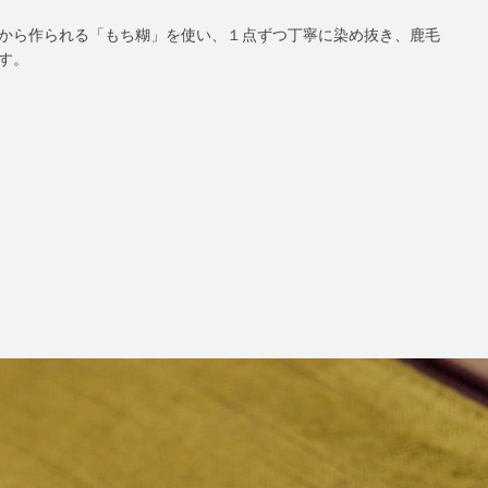
から作られる「もち糊」を使い、１点ずつ丁寧に染め抜き、鹿毛
す。