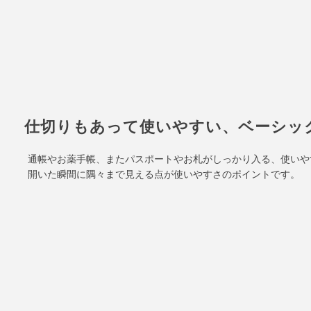
仕切りもあって使いやすい、ベーシッ
通帳やお薬手帳、またパスポートやお札がしっかり入る、使いや
開いた瞬間に隅々まで見える点が使いやすさのポイントです。