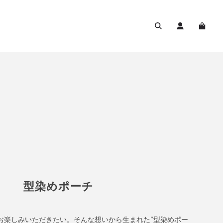
型染めポーチ
お楽しみいただきたい。そんな想いから生まれた”型染めポー