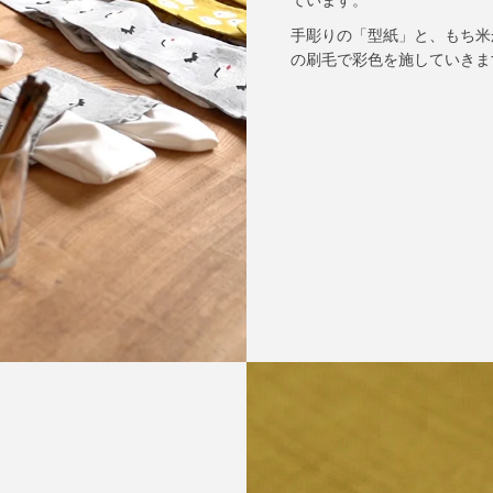
手彫りの「型紙」と、もち米
の刷毛で彩色を施していきま