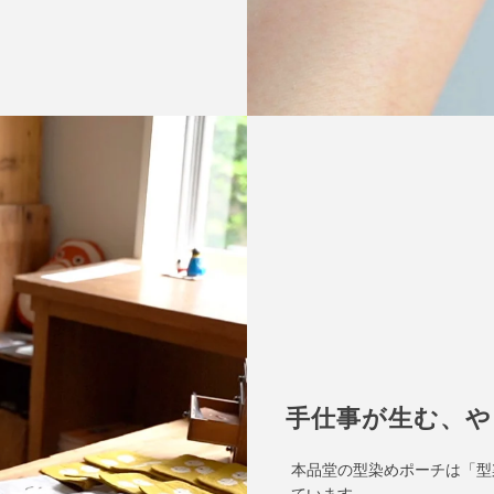
手仕事が生む、や
本品堂の型染めポーチは「型
ています。