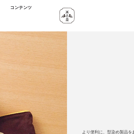
ド
コンテンツ
より便利に、型染め製品を