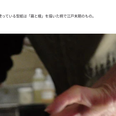
使っている型紙は「繭と蛾」を描いた柄で江戸末期のもの。