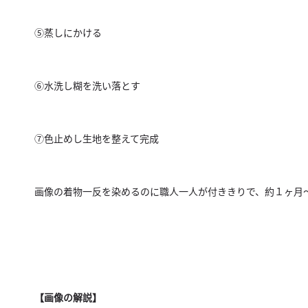
⑤蒸しにかける
⑥水洗し糊を洗い落とす
⑦色止めし生地を整えて完成
画像の着物一反を染めるのに職人一人が付ききりで、約１ヶ月
【画像の解説】