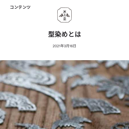
ド
コンテンツ
型染めとは
2021年3月16日