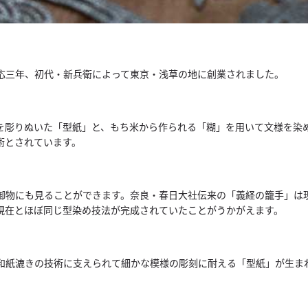
応三年、初代・新兵衛によって東京・浅草の地に創業されました。
を彫りぬいた「型紙」と、もち米から作られる「糊」を用いて文様を染
術とされています。
御物にも見ることができます。奈良・春日大社伝来の「義経の籠手」は
現在とほぼ同じ型染め技法が完成されていたことがうかがえます。
和紙漉きの技術に支えられて細かな模様の彫刻に耐える「型紙」が生ま