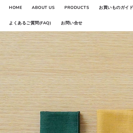
HOME
ABOUT US
PRODUCTS
お買いものガイ
よくあるご質問(FAQ)
お問い合せ