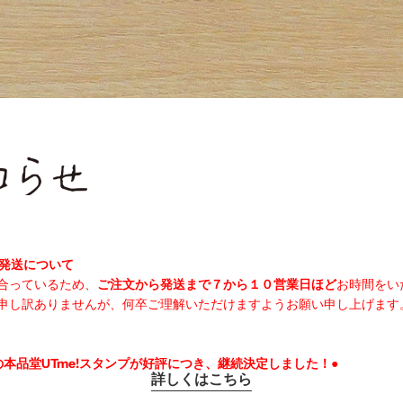
の発送について
合っているため、
ご注文から発送まで７から１０営業日ほど
お時間をい
申し訳ありませんが、何卒ご理解いただけますようお願い申し上げます
の本品堂UTme!スタンプが好評につき、継続決定しました！●
詳しくはこちら