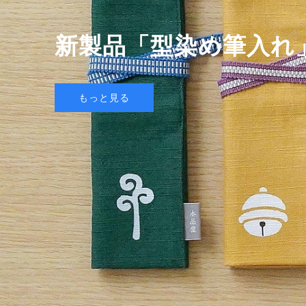
新製品「型染め筆入れ
新製品「天然竹筆ペン
新製品「型染め筆入れ
もっと見る
もっと見る
もっと見る