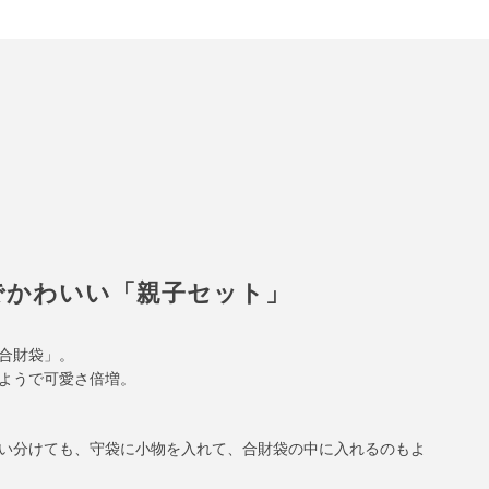
でかわいい「親子セット」
合財袋」。
ようで可愛さ倍増。
い分けても、守袋に小物を入れて、合財袋の中に入れるのもよ