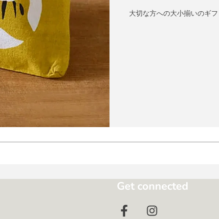
大切な方への大小揃いのギフ
Get connected