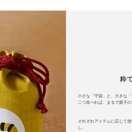
粋
小さな「守袋」と、大きな「
二つ並べれば、まるで親子の
それぞれアイテムに応じて使
し。