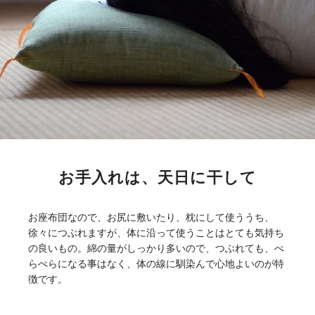
お手入れは、天日に干して
お座布団なので、お尻に敷いたり、枕にして使ううち、
徐々につぶれますが、体に沿って使うことはとても気持ち
の良いもの。綿の量がしっかり多いので、つぶれても、ぺ
らぺらになる事はなく、体の線に馴染んで心地よいのが特
徴です。