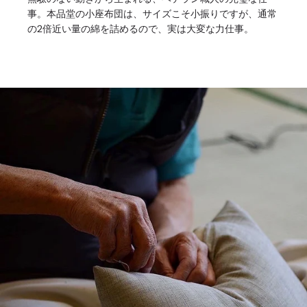
事。本品堂の小座布団は、サイズこそ小振りですが、通常
の2倍近い量の綿を詰めるので、実は大変な力仕事。