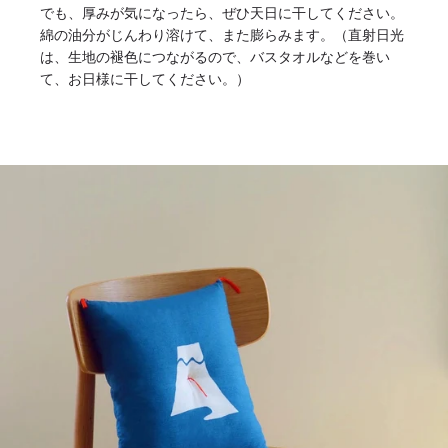
でも、厚みが気になったら、ぜひ天日に干してください。
綿の油分がじんわり溶けて、また膨らみます。（直射日光
は、生地の褪色につながるので、バスタオルなどを巻い
て、お日様に干してください。）