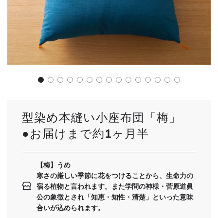
型染め本縫い小座布団「梅」
●お届けまで約1ヶ月半
【梅】うめ
寒さの厳しい季節に花をつけることから、生命力の
宿る植物と言われます。また学問の神様・菅原道眞
公の象徴とされ「知恵・知性・清楚」といった意味
合いが込められます。