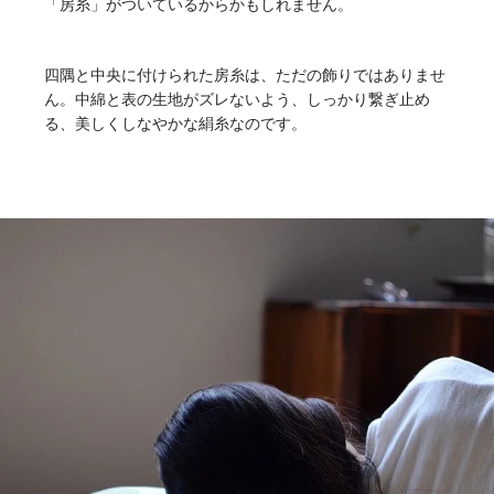
「房糸」がついているからかもしれません。
四隅と中央に付けられた房糸は、ただの飾りではありませ
ん。中綿と表の生地がズレないよう、しっかり繋ぎ止め
る、美しくしなやかな絹糸なのです。