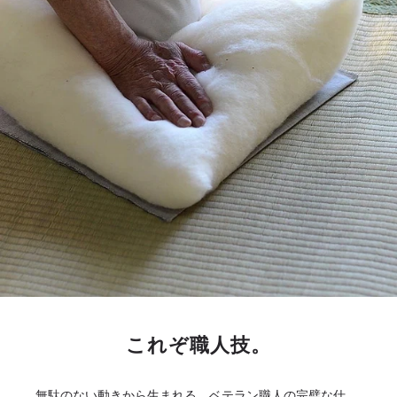
これぞ職人技。
無駄のない動きから生まれる、ベテラン職人の完璧な仕