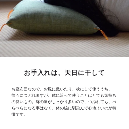
お手入れは、天日に干して
お座布団なので、お尻に敷いたり、枕にして使ううち、
徐々につぶれますが、体に沿って使うことはとても気持ち
の良いもの。綿の量がしっかり多いので、つぶれても、ぺ
らぺらになる事はなく、体の線に馴染んで心地よいのが特
徴です。