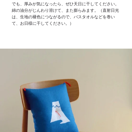
でも、厚みが気になったら、ぜひ天日に干してください。
綿の油分がじんわり溶けて、また膨らみます。（直射日光
は、生地の褪色につながるので、バスタオルなどを巻い
て、お日様に干してください。）