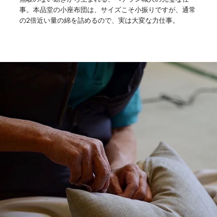
事。本品堂の小座布団は、サイズこそ小振りですが、通常
の2倍近い量の綿を詰めるので、実は大変な力仕事。