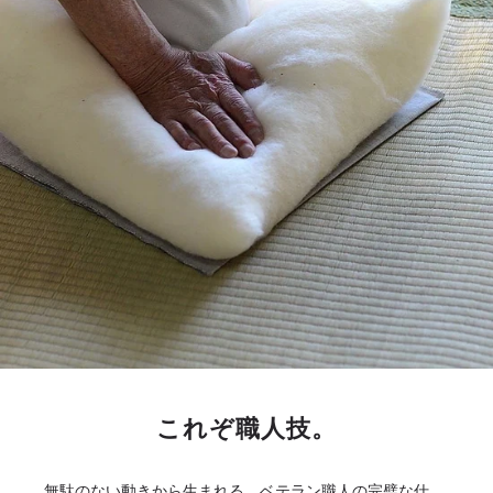
これぞ職人技。
無駄のない動きから生まれる、ベテラン職人の完璧な仕