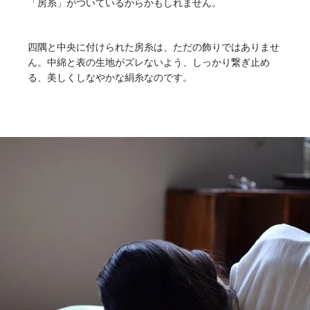
「房糸」がついているからかもしれません。
四隅と中央に付けられた房糸は、ただの飾りではありませ
ん。中綿と表の生地がズレないよう、しっかり繋ぎ止め
る、美しくしなやかな絹糸なのです。