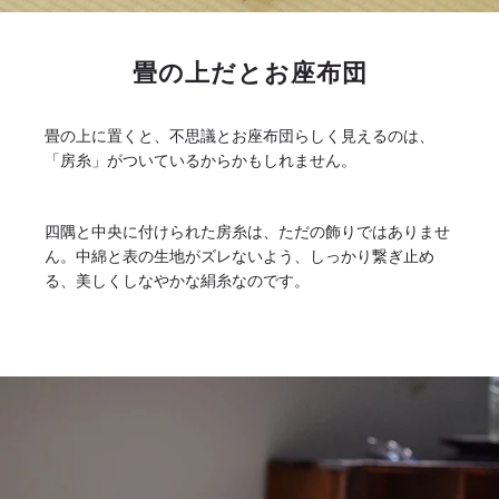
畳の上だとお座布団
畳の上に置くと、不思議とお座布団らしく見えるのは、
「房糸」がついているからかもしれません。
四隅と中央に付けられた房糸は、ただの飾りではありませ
ん。中綿と表の生地がズレないよう、しっかり繋ぎ止め
る、美しくしなやかな絹糸なのです。