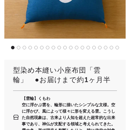
型染め本縫い小座布団「雲
輪」 ●お届けまで約1ヶ月半
【雲輪】くもわ
空に浮かぶ雲を、輪形に描いたシンプルな文様。空
に浮かび、風によって様々に形を変える雲。こうし
た自然現象は、古来より人知を超えた超常的な出来
事であり、神仏が支配する領域と考えられてきた。