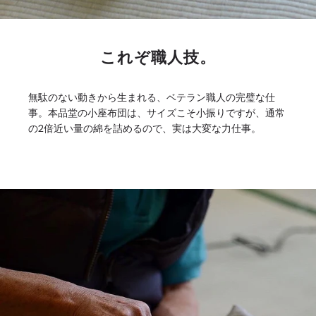
これぞ職人技。
無駄のない動きから生まれる、ベテラン職人の完璧な仕
事。本品堂の小座布団は、サイズこそ小振りですが、通常
の2倍近い量の綿を詰めるので、実は大変な力仕事。