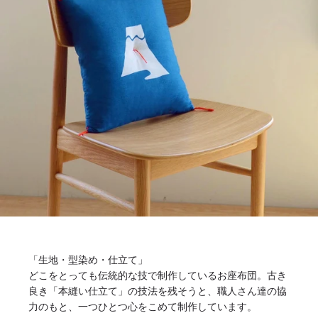
「生地・型染め・仕立て」
どこをとっても伝統的な技で制作しているお座布団。古き
良き「本縫い仕立て」の技法を残そうと、職人さん達の協
力のもと、一つひとつ心をこめて制作しています。