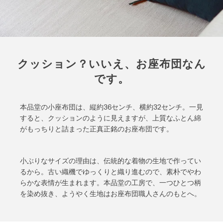
クッション？いいえ、お座布団なん
です。
本品堂の小座布団は、縦約36センチ、横約32センチ。一見
すると、クッションのように見えますが、上質なふとん綿
がもっちりと詰まった正真正銘のお座布団です。
小ぶりなサイズの理由は、伝統的な着物の生地で作ってい
るから。古い織機でゆっくりと織り進むので、素朴でやわ
らかな表情が生まれます。本品堂の工房で、一つひとつ柄
を染め抜き、ようやく生地はお座布団職人さんのもとへ。