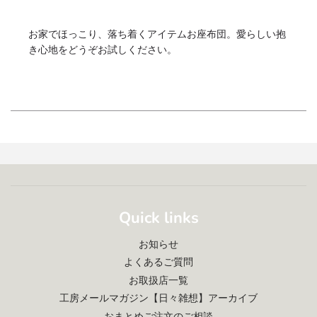
お家でほっこり、落ち着くアイテムお座布団。愛らしい抱
き心地をどうぞお試しください。
Quick links
お知らせ
よくあるご質問
お取扱店一覧
工房メールマガジン【日々雑想】アーカイブ
おまとめご注文のご相談