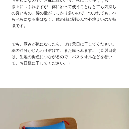
お座布団なので、お尻に敷いたり、枕にして使ううち、
徐々につぶれますが、体に沿って使うことはとても気持ち
の良いもの。綿の量がしっかり多いので、つぶれても、ぺ
らぺらになる事はなく、体の線に馴染んで心地よいのが特
徴です。
でも、厚みが気になったら、ぜひ天日に干してください。
綿の油分がじんわり溶けて、また膨らみます。（直射日光
は、生地の褪色につながるので、バスタオルなどを巻い
て、お日様に干してください。）