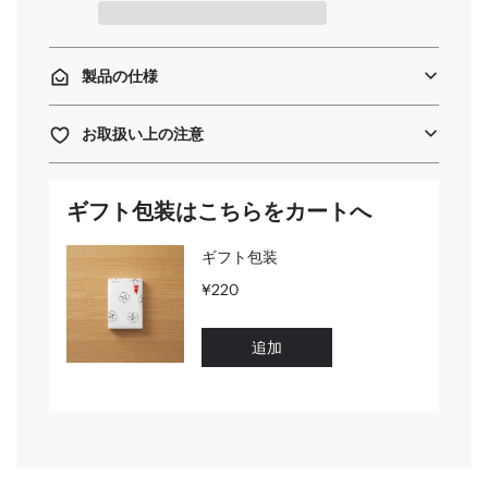
.
.
.
製品の仕様
お取扱い上の注意
ギフト包装はこちらをカートへ