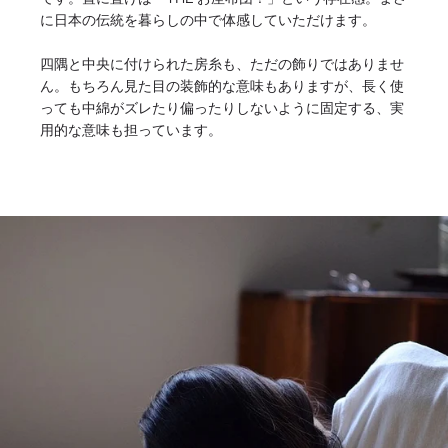
に日本の伝統を暮らしの中で体感していただけます。
四隅と中央に付けられた房糸も、ただの飾りではありませ
ん。もちろん見た目の装飾的な意味もありますが、長く使
っても中綿がズレたり偏ったりしないように固定する、実
用的な意味も担っています。