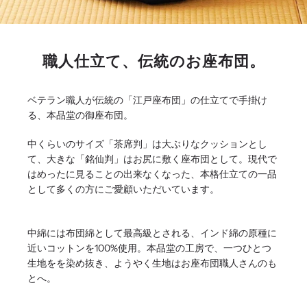
職人仕立て、伝統のお座布団。
ベテラン職人が伝統の「江戸座布団」の仕立てで手掛け
る、本品堂の御座布団。
中くらいのサイズ「茶席判」は大ぶりなクッションとし
て、大きな「銘仙判」はお尻に敷く座布団として。現代で
はめったに見ることの出来なくなった、本格仕立ての一品
として多くの方にご愛顧いただいています。
中綿には布団綿として最高級とされる、インド綿の原種に
近いコットンを100%使用。本品堂の工房で、一つひとつ
生地をを染め抜き、ようやく生地はお座布団職人さんのも
とへ。