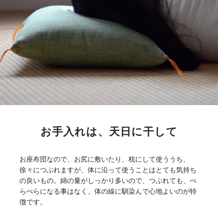
お手入れは、天日に干して
お座布団なので、お尻に敷いたり、枕にして使ううち、
徐々につぶれますが、体に沿って使うことはとても気持ち
の良いもの。綿の量がしっかり多いので、つぶれても、ぺ
らぺらになる事はなく、体の線に馴染んで心地よいのが特
徴です。