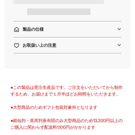
中
.
.
.
製品の仕様
お取扱い上の注意
●この製品は受注生産品です。ご注文をいただいてから制作
するため、お届けまで１月半ほどお時間をいただきます。
●大型商品のためギフト包装対象外となります
●銘仙判・茶席判座布団のみ大型商品のため13,200円以上の
ご購入に関わらず配送料1,100円がかかります