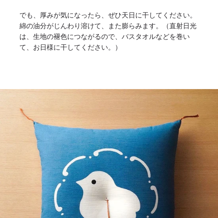
でも、厚みが気になったら、ぜひ天日に干してください。
綿の油分がじんわり溶けて、また膨らみます。（直射日光
は、生地の褪色につながるので、バスタオルなどを巻い
て、お日様に干してください。）