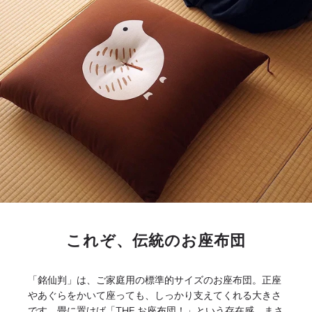
これぞ、伝統のお座布団
「銘仙判」は、ご家庭用の標準的サイズのお座布団。正座
やあぐらをかいて座っても、しっかり支えてくれる大きさ
です。畳に置けば「THE お座布団！」という存在感。まさ