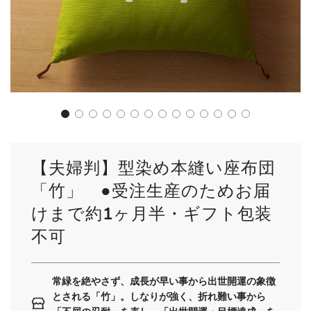
【夫婦判】型染め本縫い座布団
「竹」 ●受注生産のためお届
けまで約1ヶ月半・ギフト包装
不可
常緑を絶やさず、成長が早い事から出世開運の象徴
とされる「竹」。しなりが強く、折れ難い事から