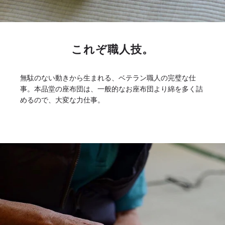
これぞ職人技。
無駄のない動きから生まれる、ベテラン職人の完璧な仕
事。本品堂の座布団は、一般的なお座布団より綿を多く詰
めるので、大変な力仕事。