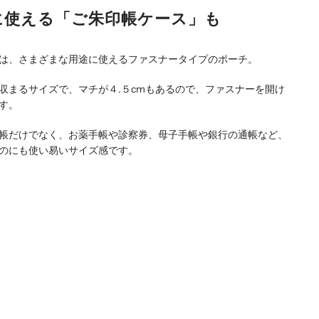
に使える「ご朱印帳ケース」も
は、さまざまな用途に使えるファスナータイプのポーチ。
収まるサイズで、マチが４.５cmもあるので、ファスナーを開け
す。
帳だけでなく、お薬手帳や診察券、母子手帳や銀行の通帳など、
のにも使い易いサイズ感です。