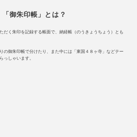
「御朱印帳」とは？
ただく朱印を記録する帳面で、納経帳（のうきょうちょう）とも
りの御朱印帳で分けたり、また中には「東国４８ヶ寺」などテー
らっしゃいます。