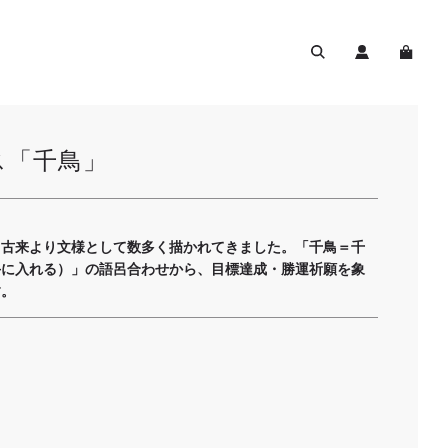
ス「千鳥」
、古来より文様として数多く描かれてきました。「千鳥＝千
手に入れる）」の語呂合わせから、目標達成・勝運祈願を象
す。