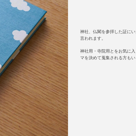
神社、仏閣を参拝した証にい
言われます。
神社用・寺院用とをお気に入
マを決めて蒐集される方もい