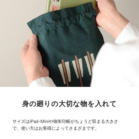
身の廻りの大切な物を入れて
サイズはiPad-Miniや御朱印帳がちょうど収まる大きさ
で、使い方はお客様によってさまざまです。