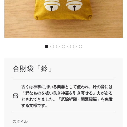
合財袋「鈴」
古くは神事に用いる楽器として使われ、鈴の音には
「邪なものを祓い良き神霊を引き寄せる」力がある
とされてきました。「厄除祈願・開運招福」を象徴
する文様です。
スタイル