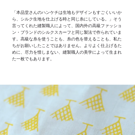
「本品堂さんのハンケチは生地もデザインもすごくいいか
ら、シルク生地を仕上げる時と同じ糸にしている。」そう
言ってくれた縫製職人によって、国内外の高級ファッショ
ン・ブランドのシルクスカーフと同じ製法で作られていま
す。高級な糸を使うことも、糸の色を替えることも、私た
ちがお願いしたことではありません。よりよく仕上げるた
めに、尽力を惜しまない、縫製職人の美学によって生まれ
た一枚でもあります。