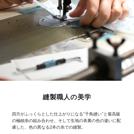
縫製職人の美学
四方がふっくらとした仕上がりになる”千鳥縫い”と最高級
の極細糸の組み合わせ。そして生地の表裏の色の違いに配
慮した、色の異なる2本の糸での縫製。