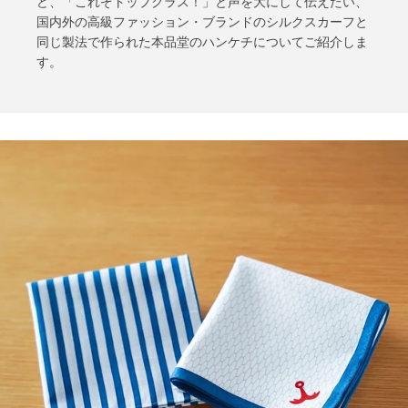
ど、「これぞトップクラス！」と声を大にして伝えたい、
国内外の高級ファッション・ブランドのシルクスカーフと
同じ製法で作られた本品堂のハンケチについてご紹介しま
す。