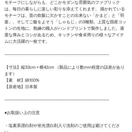
モチーフにしながらも、どこかモダンな雰囲気のファブリック
は、毎日の暮らしに楽しい彩りを添えてくれます。 描かれている
モチーフは、昔の炊飯に欠かすことの出来ない「かまど」と「羽
釜」、そしてご飯をよそう「しゃもじ」の3種類。上質な国産コッ
トンの生地に、熟練の職人がハンドプリントで製作しました。適
度な厚みとコシがあるため、キッチンや食卓周りの様々なアイテ
ムに大活躍の一枚です。
-----------------------------------------------------------
【寸法】縦33cm × 横42cm （製品により数mm程度の誤差があり
ます）
【素 材】綿100%
【原産地】日本製
-----------------------------------------------------------
●お取扱い上の注意
・塩素系漂白剤や蛍光漂白剤入り洗剤のご使用は避けてくださ
い。