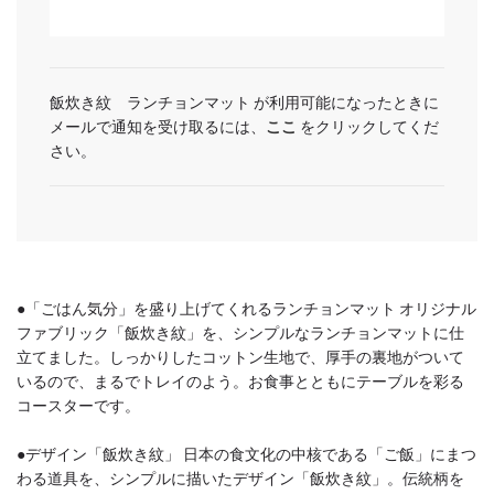
飯炊き紋 ランチョンマット が利用可能になったときに
メールで通知を受け取るには、
ここ
をクリックしてくだ
さい。
●「ごはん気分」を盛り上げてくれるランチョンマット オリジナル
ファブリック「飯炊き紋」を、シンプルなランチョンマットに仕
立てました。しっかりしたコットン生地で、厚手の裏地がついて
いるので、まるでトレイのよう。お食事とともにテーブルを彩る
コースターです。
●デザイン「飯炊き紋」 日本の食文化の中核である「ご飯」にまつ
わる道具を、シンプルに描いたデザイン「飯炊き紋」。伝統柄を