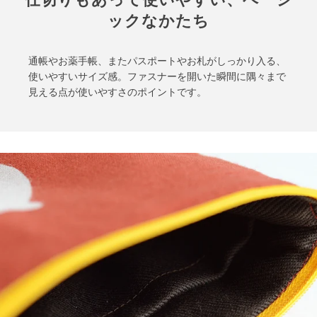
ックなかたち
通帳やお薬手帳、またパスポートやお札がしっかり入る、
使いやすいサイズ感。ファスナーを開いた瞬間に隅々まで
見える点が使いやすさのポイントです。