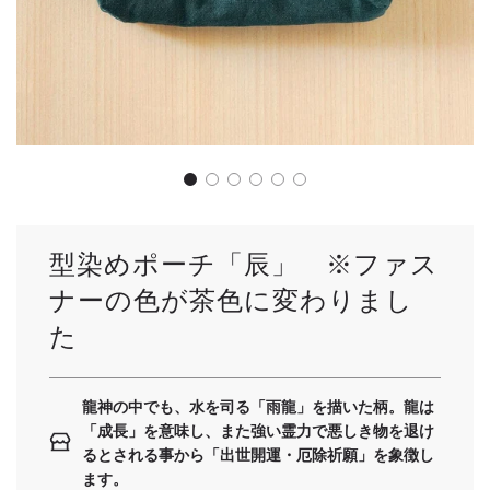
型染めポーチ「辰」 ※ファス
ナーの色が茶色に変わりまし
た
龍神の中でも、水を司る「雨龍」を描いた柄。龍は
「成長」を意味し、また強い霊力で悪しき物を退け
るとされる事から「出世開運・厄除祈願」を象徴し
ます。