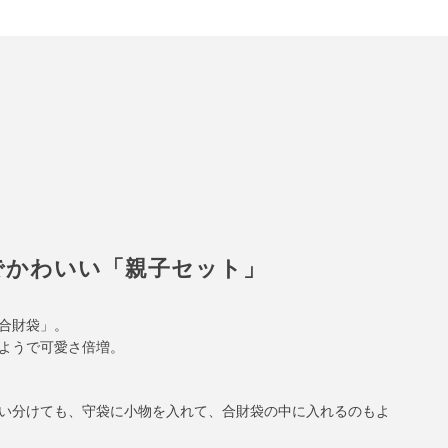
でかわいい「親子セット」
合財袋」。
ようで可愛さ倍増。
い分けても、守袋に小物を入れて、合財袋の中に入れるのもよ