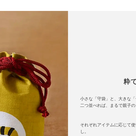
粋
小さな「守袋」と、大きな「
二つ並べれば、まるで親子の
それぞれアイテムに応じて使
し。