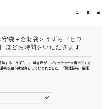
＜守袋＋合財袋＞うずら（ヒワ
業日ほどお時間をいただきます
意味する「うずら」。 鳴き声が「ゴキッチョー＝御吉兆」と
の勝利を願う縁起鳥として好まれました。「開運招福・勝運
。