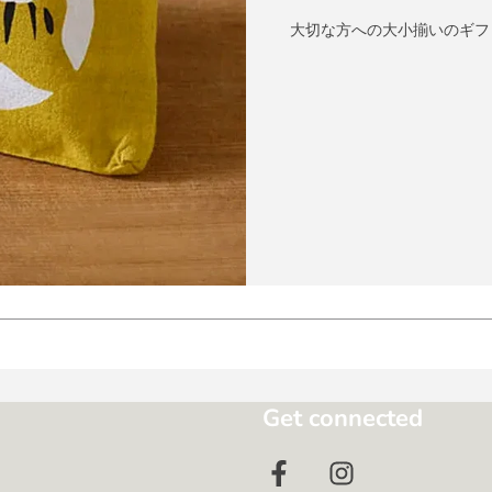
大切な方への大小揃いのギフ
Get connected