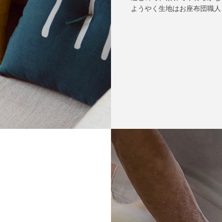
ようやく生地はお座布団職人