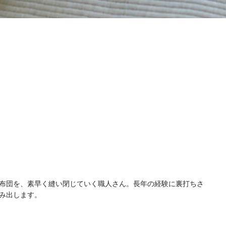
布団を、素早く縫い閉じていく職人さん。長年の経験に裏打ちさ
み出します。