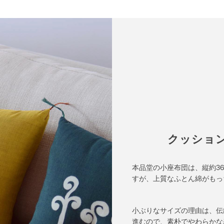
クッショ
本品堂の小座布団は、縦約3
すが、上質なふとん綿がもっ
小ぶりなサイズの理由は、伝
進むので、素朴でやわらかな