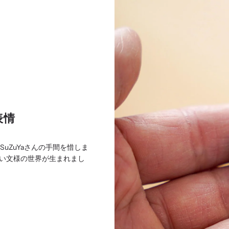
表情
uZuYaさんの手間を惜しま
い文様の世界が生まれまし