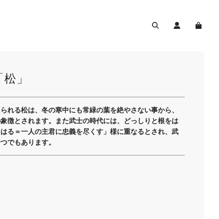
「松」
えられる松は、冬の寒中にも常緑の葉を絶やさない事から、
の象徴とされます。また武士の時代には、どっしりと根をは
をはる＝一人の主君に忠義を尽くす」様に重なるとされ、武
一つでもあります。