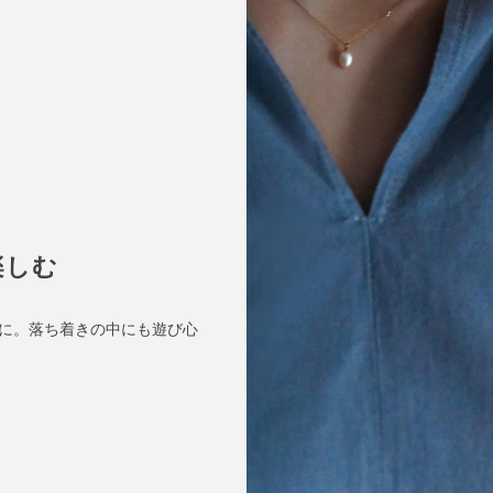
楽しむ
に。落ち着きの中にも遊び心