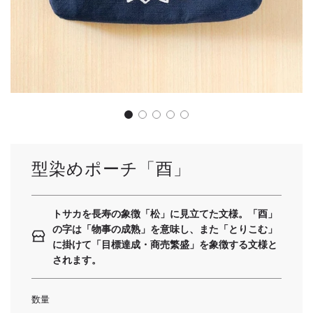
型染めポーチ「酉」
トサカを長寿の象徴「松」に見立てた文様。「酉」
の字は「物事の成熟」を意味し、また「とりこむ」
に掛けて「目標達成・商売繁盛」を象徴する文様と
されます。
数量