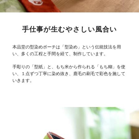
手仕事が生むやさしい風合い
本品堂の型染めポーチは「型染め」という伝統技法を用
い、多くの工程と手間を経て、制作しています。
手彫りの「型紙」と、もち米から作られる「もち糊」を使
い、１点ずつ丁寧に染め抜き、鹿毛の刷毛で彩色を施して
いきます。