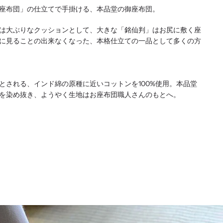
座布団」の仕立てで手掛ける、本品堂の御座布団。
は大ぶりなクッションとして、大きな「銘仙判」はお尻に敷く座
に見ることの出来なくなった、本格仕立ての一品として多くの方
とされる、インド綿の原種に近いコットンを100%使用。本品堂
を染め抜き、ようやく生地はお座布団職人さんのもとへ。