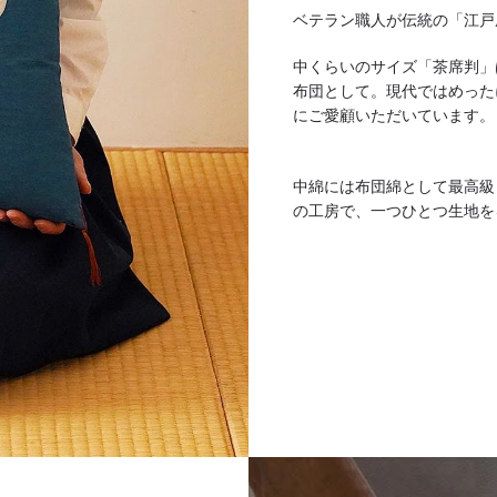
ベテラン職人が伝統の「江戸
中くらいのサイズ「茶席判」
布団として。現代ではめった
にご愛顧いただいています。
中綿には布団綿として最高級
の工房で、一つひとつ生地を