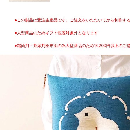
●この製品は受注生産品です。ご注文をいただいてから制作す
●大型商品のためギフト包装対象外となります
●銘仙判・茶席判座布団のみ大型商品のため13,200円以上のご購