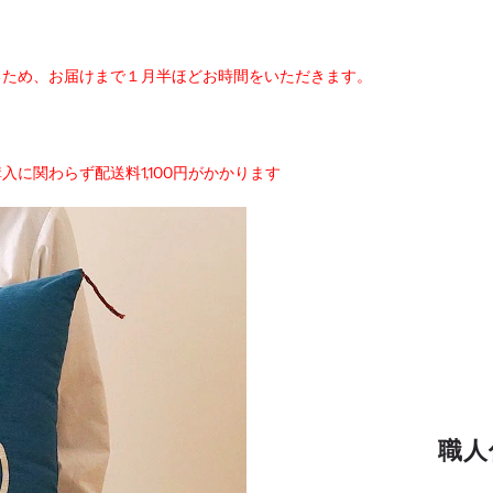
るため、お届けまで１月半ほどお時間をいただきます。
入に関わらず配送料1,100円がかかります
職人