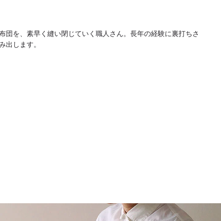
布団を、素早く縫い閉じていく職人さん。長年の経験に裏打ちさ
み出します。