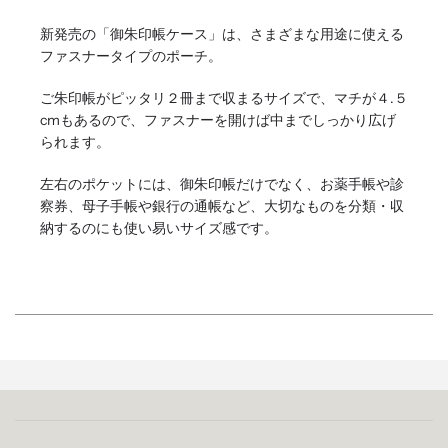
新発売の「御朱印帳ケース」は、さまざまな用途に使える
ファスナータイプのポーチ。
ご朱印帳がピッタリ２冊まで収まるサイズで、マチが４.５
cmもあるので、ファスナーを開けば中までしっかり広げ
られます。
左右のポケットには、御朱印帳だけでなく、お薬手帳や診
察券、母子手帳や銀行の通帳など、大切なものを分類・収
納するのにも使い易いサイズ感です。