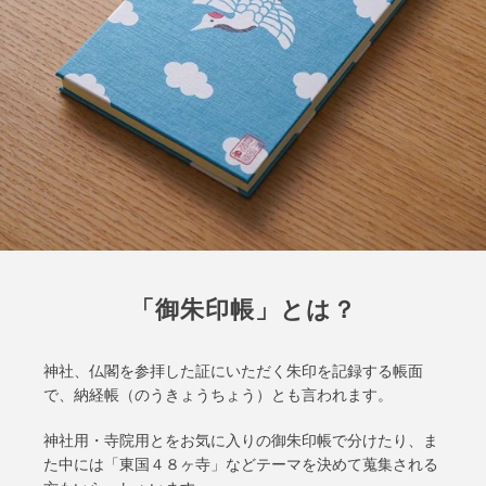
「御朱印帳」とは？
神社、仏閣を参拝した証にいただく朱印を記録する帳面
で、納経帳（のうきょうちょう）とも言われます。
神社用・寺院用とをお気に入りの御朱印帳で分けたり、ま
た中には「東国４８ヶ寺」などテーマを決めて蒐集される