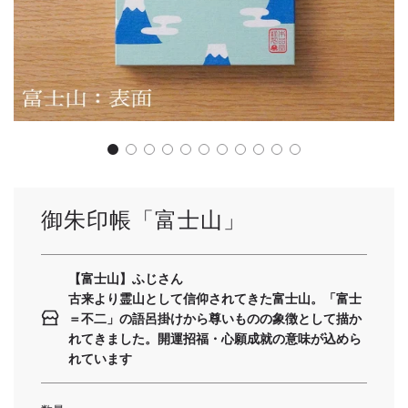
御朱印帳「富士山」
【富士山】ふじさん
古来より霊山として信仰されてきた富士山。「富士
＝不二」の語呂掛けから尊いものの象徴として描か
れてきました。開運招福・心願成就の意味が込めら
れています