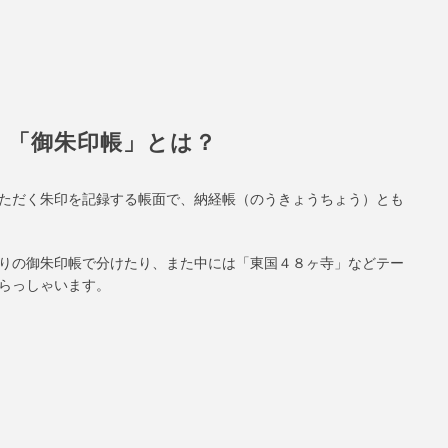
「御朱印帳」とは？
ただく朱印を記録する帳面で、納経帳（のうきょうちょう）とも
りの御朱印帳で分けたり、また中には「東国４８ヶ寺」などテー
らっしゃいます。