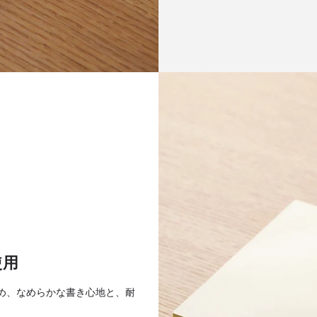
使用
め、なめらかな書き心地と、耐