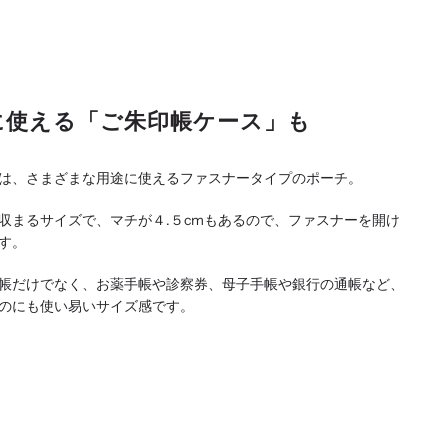
に使える「ご朱印帳ケース」も
は、さまざまな用途に使えるファスナータイプのポーチ。
収まるサイズで、マチが４.５cmもあるので、ファスナーを開け
す。
帳だけでなく、お薬手帳や診察券、母子手帳や銀行の通帳など、
のにも使い易いサイズ感です。