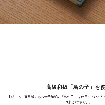
高級和紙「鳥の子」を
中紙にも、高級紙である伊予和紙の「鳥の子」 を使用しているた
久性が特徴です。