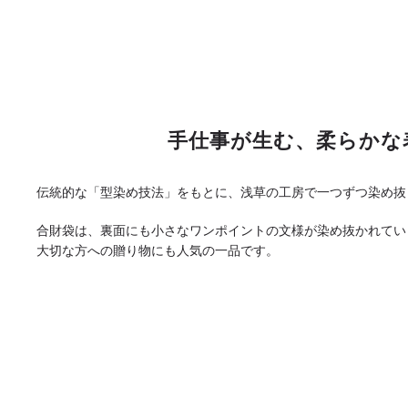
手仕事が生む、柔らかな
伝統的な「型染め技法」をもとに、浅草の工房で一つずつ染め抜
合財袋は、裏面にも小さなワンポイントの文様が染め抜かれてい
大切な方への贈り物にも人気の一品です。