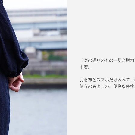
「身の廻りのもの一切合財放
巾着。
お財布とスマホだけ入れて、
使うのもよしの、便利な袋物