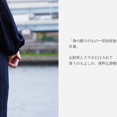
「身の廻りのもの一切合財放
巾着。
お財布とスマホだけ入れて、
使うのもよしの、便利な袋物