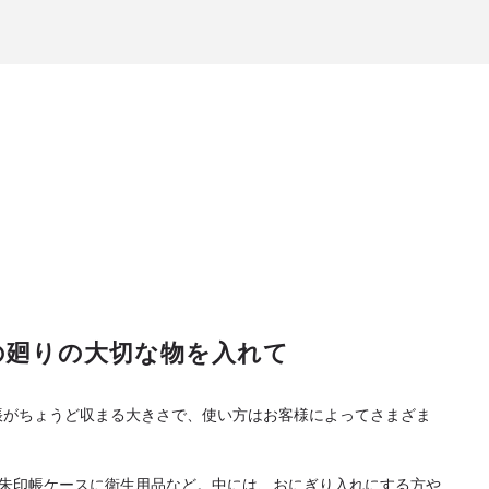
の廻りの大切な物を入れて
御朱印帳がちょうど収まる大きさで、使い方はお客様によってさまざま
朱印帳ケースに衛生用品など。中には、おにぎり入れにする方や