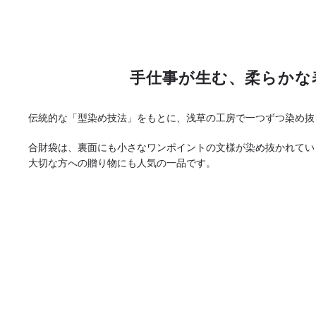
手仕事が生む、柔らかな
伝統的な「型染め技法」をもとに、浅草の工房で一つずつ染め抜
合財袋は、裏面にも小さなワンポイントの文様が染め抜かれてい
大切な方への贈り物にも人気の一品です。