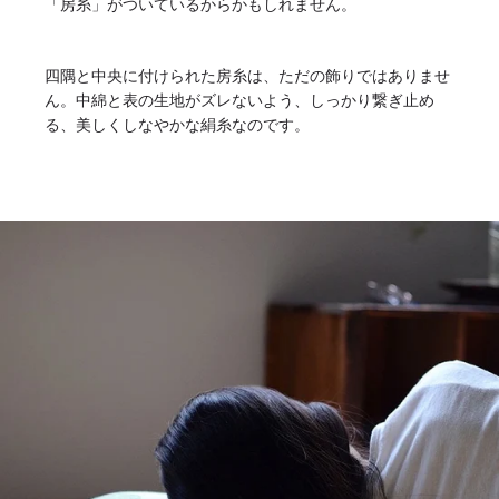
「房糸」がついているからかもしれません。
四隅と中央に付けられた房糸は、ただの飾りではありませ
ん。中綿と表の生地がズレないよう、しっかり繋ぎ止め
る、美しくしなやかな絹糸なのです。