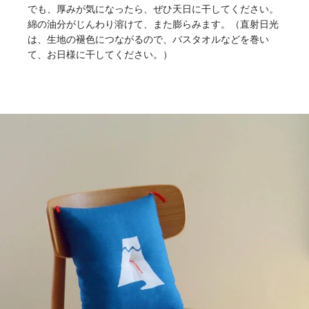
でも、厚みが気になったら、ぜひ天日に干してください。
綿の油分がじんわり溶けて、また膨らみます。（直射日光
は、生地の褪色につながるので、バスタオルなどを巻い
て、お日様に干してください。）