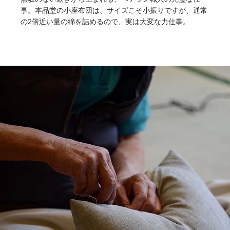
事。本品堂の小座布団は、サイズこそ小振りですが、通常
の2倍近い量の綿を詰めるので、実は大変な力仕事。