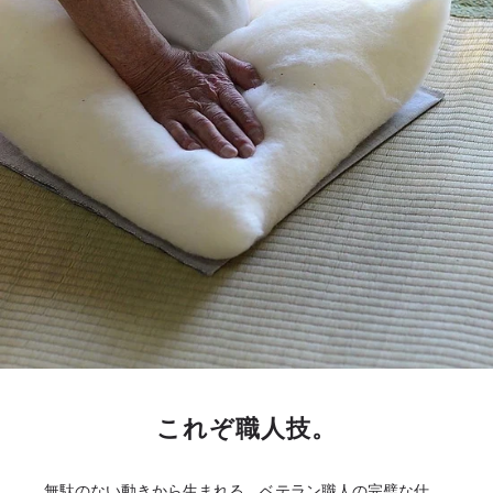
これぞ職人技。
無駄のない動きから生まれる、ベテラン職人の完璧な仕