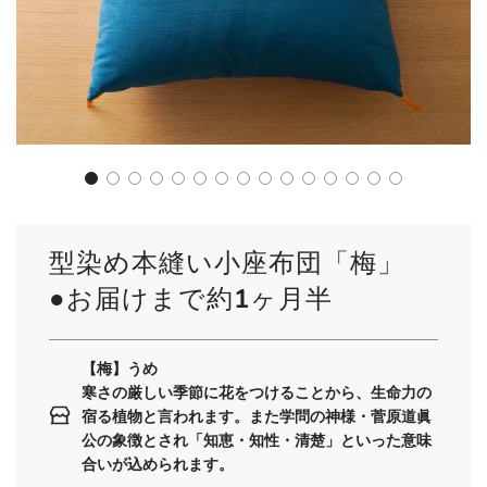
型染め本縫い小座布団「梅」
●お届けまで約1ヶ月半
【梅】うめ
寒さの厳しい季節に花をつけることから、生命力の
宿る植物と言われます。また学問の神様・菅原道眞
公の象徴とされ「知恵・知性・清楚」といった意味
合いが込められます。