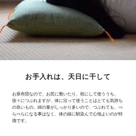
お手入れは、天日に干して
お座布団なので、お尻に敷いたり、枕にして使ううち、
徐々につぶれますが、体に沿って使うことはとても気持ち
の良いもの。綿の量がしっかり多いので、つぶれても、ぺ
らぺらになる事はなく、体の線に馴染んで心地よいのが特
徴です。