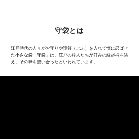
守袋とは
江戸時代の人々がお守りや護符（ごふ）を入れて懐に忍ばせ
た小さな袋「守袋」は、江戸の粋人たちが好みの縁起柄を誂
え、その粋を競い合ったといわれています。