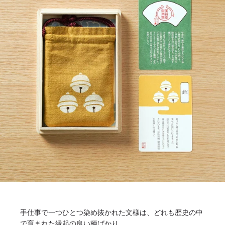
手仕事で一つひとつ染め抜かれた文様は、どれも歴史の中
で育まれた縁起の良い柄ばかり。