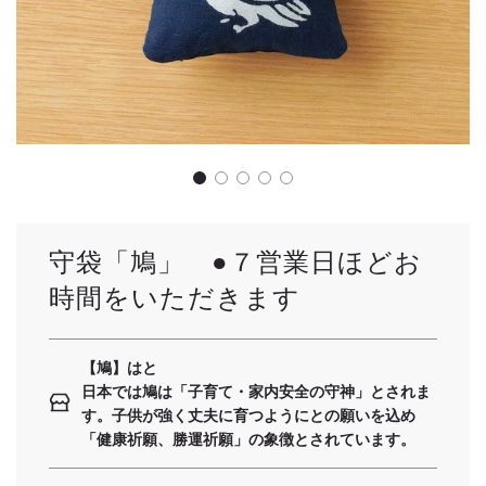
守袋「鳩」 ●７営業日ほどお
時間をいただきます
【鳩】はと
日本では鳩は「子育て・家内安全の守神」とされま
す。子供が強く丈夫に育つようにとの願いを込め
「健康祈願、勝運祈願」の象徴とされています。