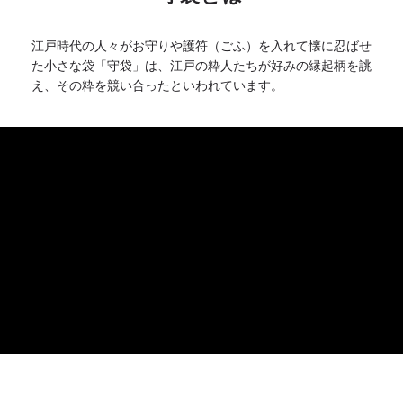
江戸時代の人々がお守りや護符（ごふ）を入れて懐に忍ばせ
た小さな袋「守袋」は、江戸の粋人たちが好みの縁起柄を誂
え、その粋を競い合ったといわれています。