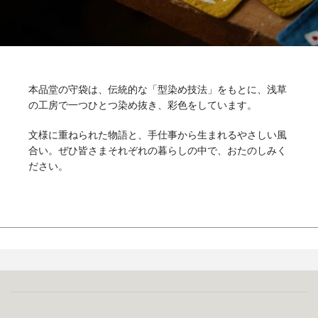
本品堂の守袋は、伝統的な「型染め技法」をもとに、浅草
の工房で一つひとつ染め抜き、彩色をしています。
文様に重ねられた物語と、手仕事から生まれるやさしい風
合い。ぜひ皆さまそれぞれの暮らしの中で、おたのしみく
ださい。