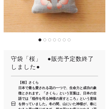
守袋「桜」 ●販売予定数終了
しました●
【桜】さくら
日本で最も愛される花の一つで、生命力と成功の象
徴とされます。「さくら」という言葉は、日本の古
語では「稲作を司る神様の座すところ」という意味
を持っていました。冬の間、山にいた神様が、春に