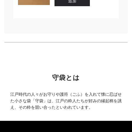
守袋とは
江戸時代の人々がお守りや護符（ごふ）を入れて懐に忍ばせ
た小さな袋「守袋」は、江戸の粋人たちが好みの縁起柄を誂
え、その粋を競い合ったといわれています。