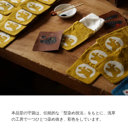
本品堂の守袋は、伝統的な「型染め技法」をもとに、浅草
の工房で一つひとつ染め抜き、彩色をしています。