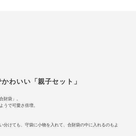
でかわいい「親子セット」
合財袋」。
ようで可愛さ倍増。
い分けても、守袋に小物を入れて、合財袋の中に入れるのもよ