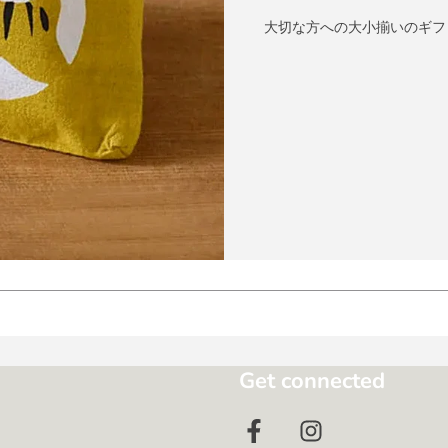
大切な方への大小揃いのギフ
Get connected