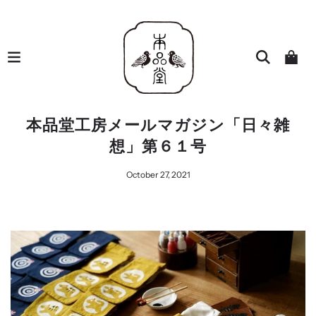
本品堂工房メールマガジン「日々雑
想」第６１号
October 27, 2021