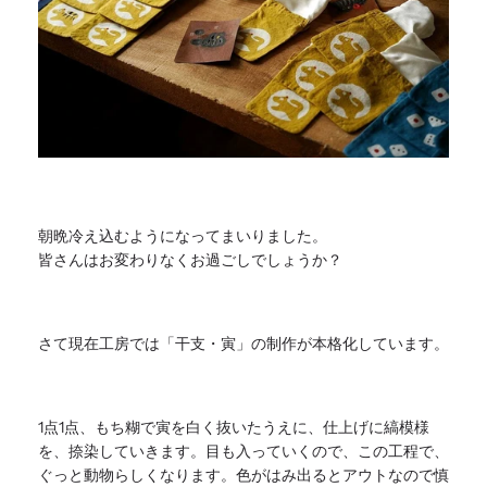
朝晩冷え込むようになってまいりました。
皆さんはお変わりなくお過ごしでしょうか？
さて現在工房では「干支・寅」の制作が本格化しています。
1点1点、もち糊で寅を白く抜いたうえに、仕上げに縞模様
を、
捺染していきます。目も入っていくので、この工程で、
ぐっと動物らしくなります。色がはみ出るとアウトなので慎