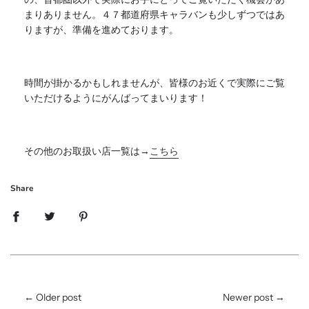
まりありま
せん。４７都道府県キャラバンも少しずつではあ
りますが、
準備を進めております。
時間が掛かるかもしれませんが、
皆様のお近くで実際にご覧
いただけるようにがんばってまいります
！
その他のお取扱い店一覧は→
こちら
Share
←
Older post
Newer post
→