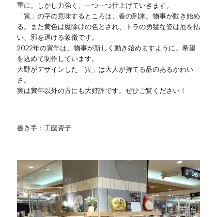
重に。
しかし力強く、一つ一つ仕上げていきます。
「寅」の字の意味するところは、春の到来。物事が動き始め
る。
また黄色は魔除けの色とされ、トラの勇猛な姿は厄を払
い、
邪を退ける象徴です。
2022年の寅年は、物事が新しく動き始めますように。
希望
を込めて制作しています。
大野がデザインした「寅」は大人が持てる品のあるかわい
さ。
実は寅年以外の方にも大好評です。ぜひご覧ください！
書き手：工藤資子