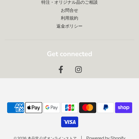
特注・オリジナル品のご相談
お問合せ
利用規約
返金ポリシー
Get connected
Powered by Shopify
© 2026, 本品堂 公式オンラインストア