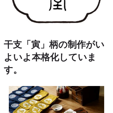
干支「寅」柄の制作がい
よいよ本格化していま
す。