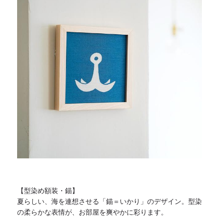
【型染め額装・錨】
夏らしい、海を連想させる「錨＝いかり」のデザイン。
型染
の柔らかな表情が、お部屋を爽やかに彩ります。