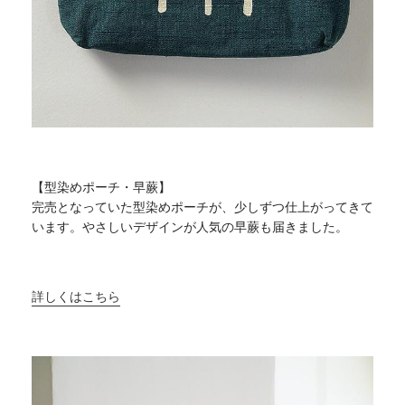
【型染めポーチ・早蕨】
完売となっていた型染めポーチが、
少しずつ仕上がってきて
います。
やさしいデザインが人気の早蕨も届きました。
詳しくはこちら