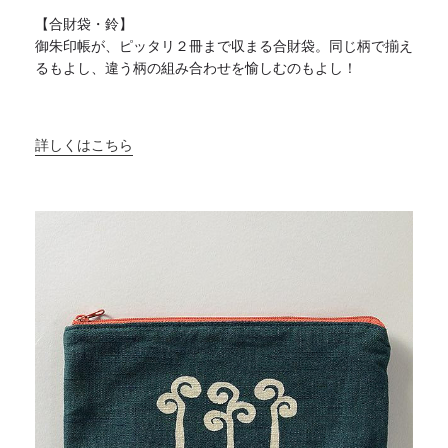
【合財袋・鈴】
御朱印帳が、ピッタリ２冊まで収まる合財袋。
同じ柄で揃え
るもよし、違う柄の組み合わせを愉しむのもよし！
詳しくはこちら