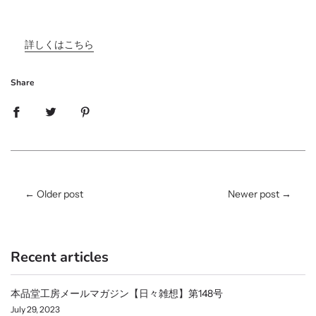
詳しくはこちら
Share
←
Older post
Newer post
→
Recent articles
本品堂工房メールマガジン【日々雑想】第148号
July 29, 2023