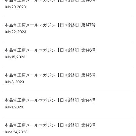
July 29, 2023
本品堂工房メールマガジン【日々雑想】第147号
July 22, 2023
本品堂工房メールマガジン【日々雑想】第146号
July 15, 2023
本品堂工房メールマガジン【日々雑想】第145号
July 8, 2023
本品堂工房メールマガジン【日々雑想】第144号
July 1, 2023
本品堂工房メールマガジン【日々雑想】第143号
June 24, 2023