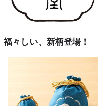
福々しい、新柄登場！