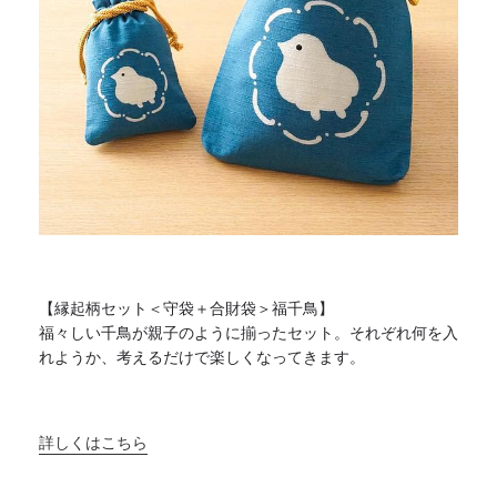
【縁起柄セット＜守袋＋合財袋＞福千鳥】
福々しい千鳥が親子のように揃ったセット。
それぞれ何を入
れようか、考えるだけで楽しくなってきます。
詳しくはこちら