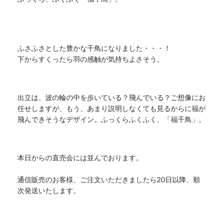
ふさふさとした豊かな千鳥になりました・・・！
下からすくったら羽の感触が気持ちよさそう。
出立は、波の輪の中を歩いている？飛んでいる？
ご想像にお
任せしますが、もう、
あまり説明しなくても見るからに福が
飛んできそうなデザイン。
ふっくらふくふく、「福千鳥」。
本日からの直売会には並んでおります。
通信販売のお客様、ご注文いただきましたら20日以降、
順
次発送いたします。