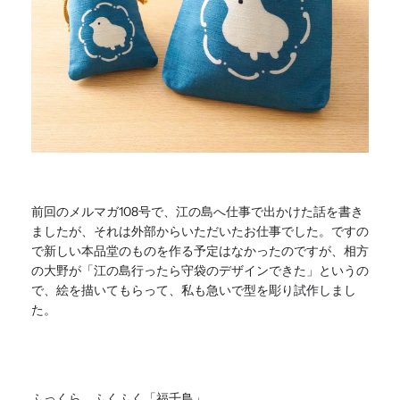
前回のメルマガ108号で、
江の島へ仕事で出かけた話を書き
ましたが、
それは外部からいただいたお仕事でした。
ですの
で新しい本品堂のものを作る予定はなかったのですが、
相方
の大野が「江の島行ったら守袋のデザインできた」
というの
で、絵を描いてもらって、
私も急いで型を彫り試作しまし
た。
ふっくら、ふくふく「福千鳥」。