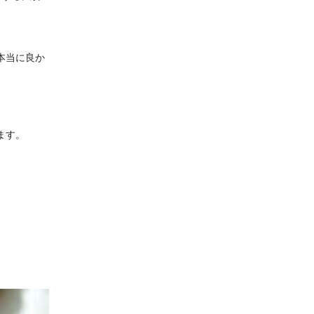
本当に良か
ます。