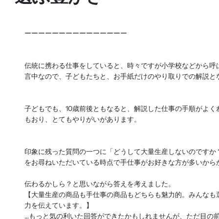
ーーーーーーーーーーーーーーー
伝統に携わる仕事をしていると、時々ですが小学校などから呼
言中なので、子どもたちと、お手紙だけのやり取りでの解説と
子どもでも、10歳前後ともなると、解説した仕事の手順がよ
もおり、とてもやりがいがあります。
印象に残った質問の一つに「どうして大量生産しないのですか
をお尋ねいただいている時点で手仕事がお好きな方が多いから
伝わるかしら？と思いながら答えを考えました。
【大量生産の商品も手仕事の商品もどちらも魅力的。みんなも
力を伝えています。】
…もっと気の利いた回答ができたかもしれませんが、ただ目の