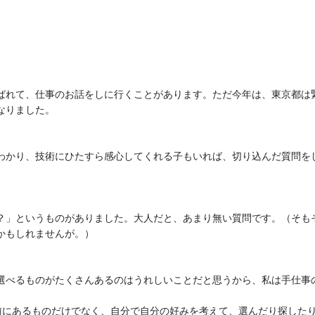
ばれて、仕事のお話をしに行くことがあります。ただ今年は、東京都は
なりました。
くわかり、技術にひたすら感心してくれる子もいれば、切り込んだ質問を
？」というものがありました。大人だと、あまり無い質問です。（そも
かもしれませんが。）
選べるものがたくさんあるのはうれしいことだと思うから、私は手仕事
前にあるものだけでなく、自分で自分の好みを考えて、選んだり探した