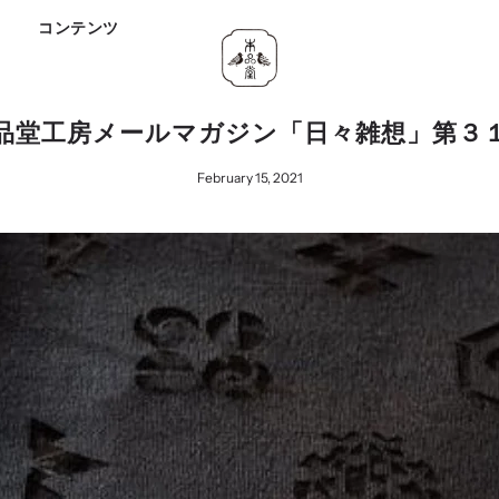
ド
コンテンツ
品堂工房メールマガジン「日々雑想」第３
February 15, 2021