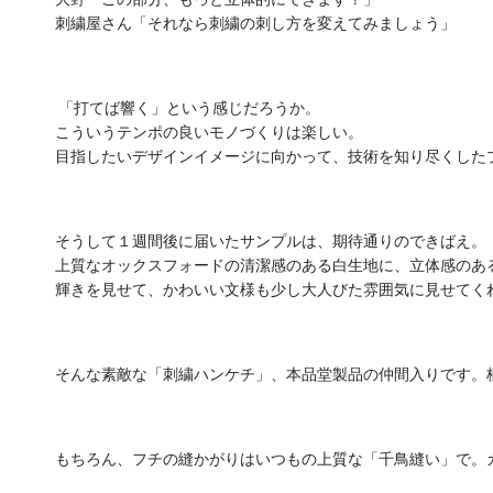
刺繍屋さん「それなら刺繍の刺し方を変えてみましょう」
「打てば響く」という感じだろうか。
こういうテンポの良いモノづくりは楽しい。
目指したいデザインイメージに向かって、
技術を知り尽くした
そうして１週間後に届いたサンプルは、期待通りのできばえ。
上質なオックスフォードの清潔感のある白生地に、
立体感のあ
輝きを見せて、
かわいい文様も少し大人びた雰囲気に見せてく
そんな素敵な「刺繍ハンケチ」、本品堂製品の仲間入りです。
もちろん、フチの縫かがりはいつもの上質な「千鳥縫い」で。