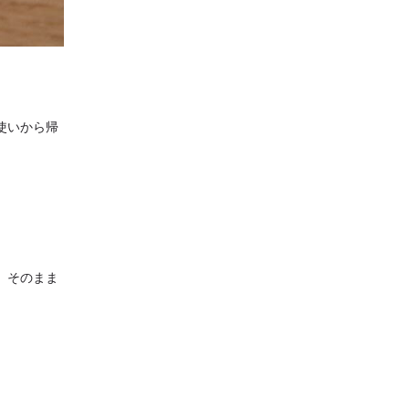
使いから帰
」そのまま