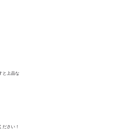
すと上品な
ください！