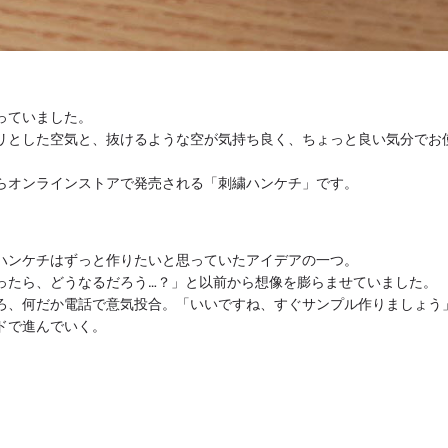
っていました。
リとした空気と、抜けるような空が気持ち良く、
ちょっと良い気分でお
らオンラインストアで発売される「刺繍ハンケチ」です。
ハンケチはずっと作りたいと思っていたアイデアの一つ。
ったら、どうなるだろう…？」
と以前から想像を膨らませていました。
ろ、
何だか電話で意気投合。「いいですね、
すぐサンプル作りましょう
ドで進んでいく。
」