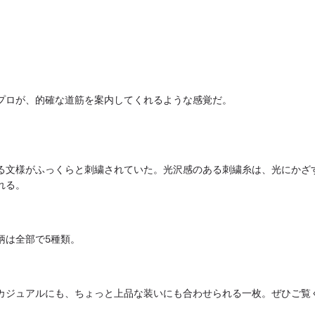
プロが、
的確な道筋を案内してくれるような感覚だ。
る文様がふっくらと刺繍されていた。
光沢感のある刺繍糸は、光にかざ
れる。
柄は全部で5種類。
カジュアルにも、ちょっと上品な装いにも合わせられる一枚。
ぜひご覧