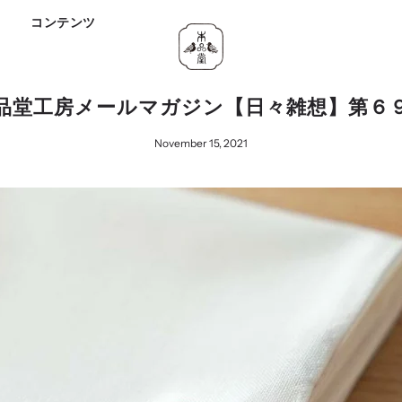
ド
コンテンツ
品堂工房メールマガジン【日々雑想】第６
November 15, 2021