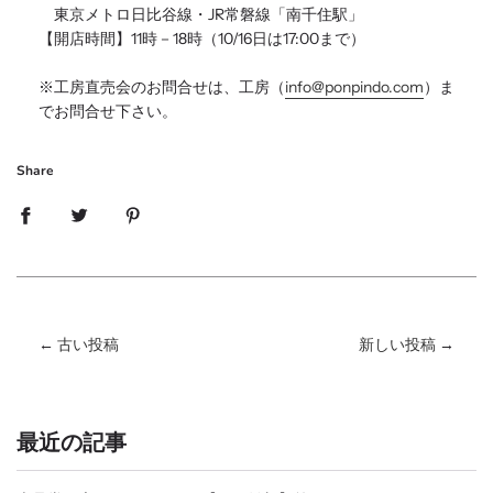
東京メトロ日比谷線・JR常磐線「南千住駅」
【開店時間】11時－18時（10/16日は17:00まで）
※工房直売会のお問合せは、工房（
info@ponpindo.
com
）ま
でお問合せ下さい。
Share
←
古い投稿
新しい投稿
→
最近の記事