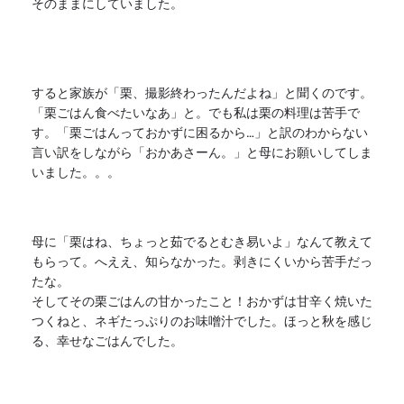
そのままにしていました。
すると家族が「栗、撮影終わったんだよね」と聞くのです。
「
栗ごはん食べたいなあ」と。でも私は栗の料理は苦手で
す。「
栗ごはんっておかずに困るから…」
と訳のわからない
言い訳をしながら「おかあさーん。」
と母にお願いしてしま
いました。。。
母に「栗はね、ちょっと茹でるとむき易いよ」
なんて教えて
もらって。へええ、知らなかった。
剥きにくいから苦手だっ
たな。
そしてその栗ごはんの甘かったこと！
おかずは甘辛く焼いた
つくねと、ネギたっぷりのお味噌汁でした。
ほっと秋を感じ
る、幸せなごはんでした。