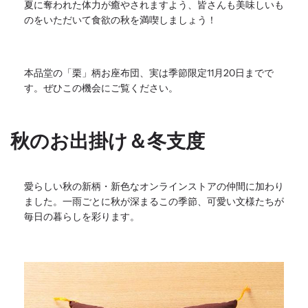
夏に奪われた体力が癒やされますよう、
皆さんも美味しいも
のをいただいて食欲の秋を満喫しましょう！
本品堂の「栗」柄お座布団、実は季節限定11月20日までで
す。
ぜひこの機会にご覧ください。
秋のお出掛け＆冬支度
愛らしい秋の新柄・
新色なオンラインストアの仲間に加わり
ました。
一雨ごとに秋が深まるこの季節、
可愛い文様たちが
毎日の暮らしを彩ります。