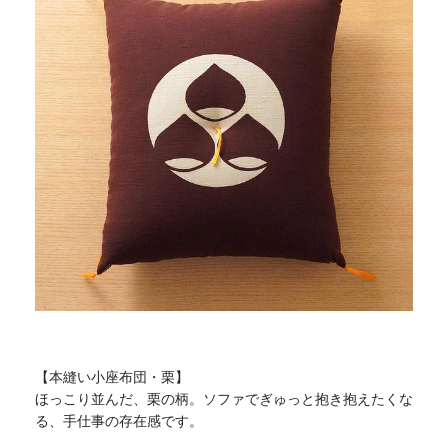
【本縫い小座布団・栗】
ほっこり並んだ、栗の柄。ソファでぎゅっと抱き抱えたくな
る、
手仕事の存在感です。