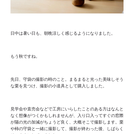
日中は暑い日も、朝晩涼しく感じるようになりました。
もう秋ですね。
先日、守袋の撮影の時のこと。
まるまると光った美味しそう
な栗を見つけ、
撮影の小道具として購入しました。
見学会や直売会などで工房にいらしたことのある方はなんと
なく想
像がつくかもしれませんが、
入り口入ってすぐの窓際
が陽の光の加減がちょうど良く、
大概そこで撮影します。栗
や柿の守袋と一緒に撮影して、
撮影が終わった後、しばらく