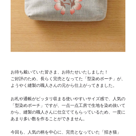
お待ち戴いていた皆さま、お待たせいたしました！
ご好評のため、長らく完売となってた「型染めポーチ」が、
ようやく縫製の職人さんの元から仕上がってきました。
お札や通帳がピッタリ収まる使いやすいサイズ感で、人気の
「
型染めポーチ」ですが、一点一点工房で生地を染め抜いて
から、
縫製の職人さんに仕立ててもらっているため、
一度に
あまり多い数を作ることができません。
今回も、人気の柄を中心に、完売となっていた「招き猫」