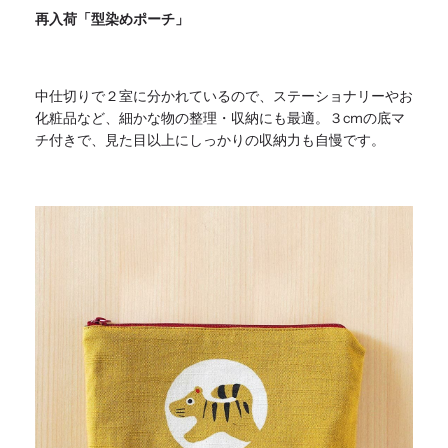
再入荷「型染めポーチ」
中仕切りで２室に分かれているので、
ステーショナリーやお
化粧品など、細かな物の整理・
収納にも最適。３cmの底マ
チ付きで、
見た目以上にしっかりの収納力も自慢です。